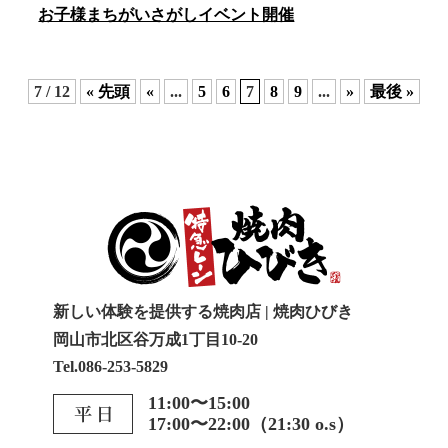
お子様まちがいさがしイベント開催
7 / 12
« 先頭
«
...
5
6
7
8
9
...
»
最後 »
新しい体験を提供する焼肉店 | 焼肉ひびき
岡山市北区谷万成1丁目10-20
Tel.086-253-5829
11:00〜15:00
17:00〜22:00（21:30 o.s）