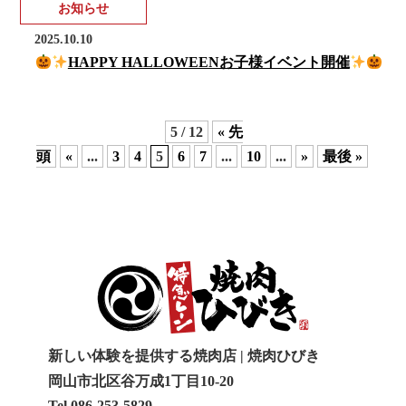
お知らせ
2025.10.10
HAPPY HALLOWEENお子様イベント開催
5 / 12
« 先
頭
«
...
3
4
5
6
7
...
10
...
»
最後 »
新しい体験を提供する焼肉店 | 焼肉ひびき
岡山市北区谷万成1丁目10-20
Tel.086-253-5829