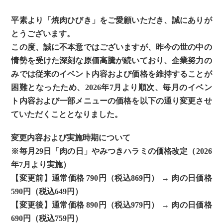
平素より「焼肉ひびき」をご愛顧いただき、誠にありが
とうございます。
この度、誠に不本意ではございますが、昨今の世の中の
情勢を受けた深刻な原価高騰が続いており、企業努力の
みでは従来のイベント内容および価格を維持することが
困難となったため、2026年7月より順次、毎月のイベン
ト内容および一部メニューの価格を以下の通り変更させ
ていただくこととなりました。
変更内容および実施時期について
※毎月29日「肉の日」やみつきハラミの価格改定（2026
年7月より実施）
【変更前】通常価格 790円（税込869円） → 肉の日価格
590円（税込649円）
【変更後】通常価格 890円（税込979円） → 肉の日価格
690円（税込759円）