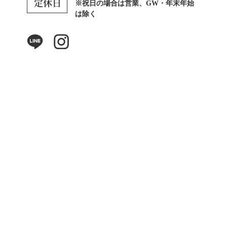
※祝日の場合は営業、GW・年末年始
は除く