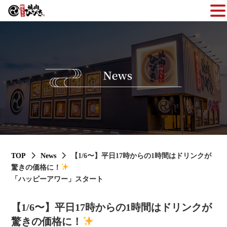
TOP
News
【1/6〜】平日17時からの1時間はドリンクが
驚きの価格に！
「ハッピーアワー」スタート
【1/6〜】平日17時からの1時間はドリンクが
驚きの価格に！