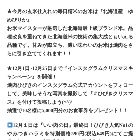
★今月の玄米仕入れの毎日精米のお米は『北海道産 ゆ
めぴりか』
お米マイスターが厳選した北海道最上級ブランド米。品
種改良を重ねてきた北海道米の技術の集大成ともいえる
品種です。甘みが際立ち、濃い味わいのお米は焼肉をさ
らに引き立ててくれます！！
★12月1日~12月25日まで『インスタグラムクリスマスキ
ャンペーン』を開催！
焼肉ひびきのインスタグラム公式アカウントをフォロー
して、美味しそうな写真を撮影して『＃ひびきクリスマ
ス』を付けて投稿しよう(^^)/
抽選で10名様に5,000円分のお食事券をプレゼント！！
12月１日は『いい肉の日』最終日！ひびき人気No1の
やみつきハラミを特別価格590円(税込649円)にてご提