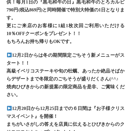
供！毎月1日の『黒毛和牛の日』黒毛和牛のとろカルビ
790円(税込869円)と同時開催で特別大特価の1日となりま
す。
更にご来店のお客様に1組1枚次回ご利用いただける
10％OFFクーポンをプレゼント！！
もちろんお持ち帰りもOKです。
12月2日からは冬の期間限定ごちそう新メニューがス
タート！！
高級イベリコステーキや旬の牡蠣、あったか絶品そばか
らデザートまで冬限定のごちそうが盛りだくさん(^^♪
焼肉ひびきからの新提案の限定商品を是非、ご賞味くだ
さい。
12月20日から12月25日までの６日間は『お子様クリス
マスイベント』を開催！
まちがいさがしの答えを店員に伝えるとひびきからのク